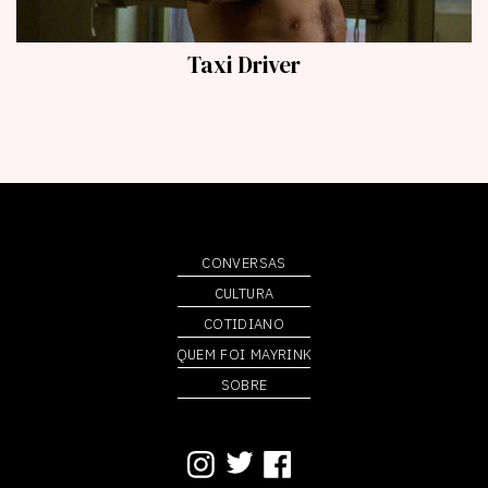
Taxi Driver
conversas
cultura
cotidiano
quem foi mayrink
sobre